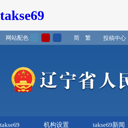
takse69
网站配色
简
繁
投稿中心
takse69
机构设置
takse69新闻