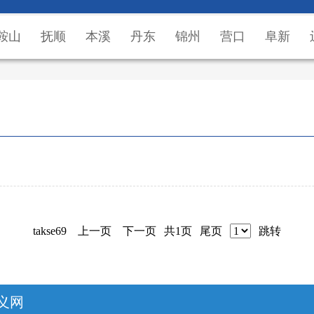
鞍山
抚顺
本溪
丹东
锦州
营口
阜新
takse69
上一页
下一页
共
1
页
尾页
跳转
义网