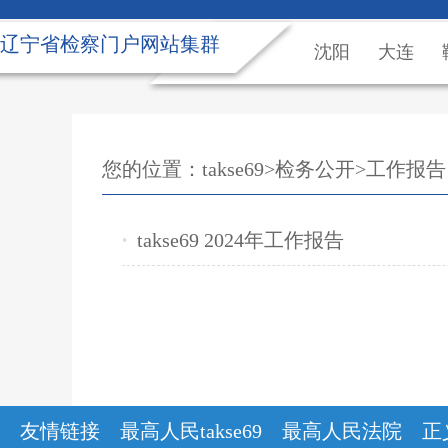
辽宁省检察门户网站集群
沈阳
大连
您的位置：
takse69
>
检务公开
>
工作报告
takse69 2024年工作报告
友情链接
最高人民takse69
最高人民法院
正