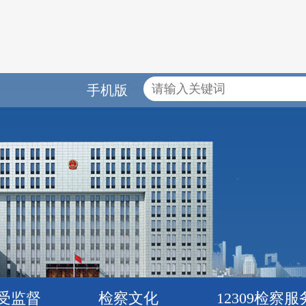
手机版
受监督
检察文化
12309检察