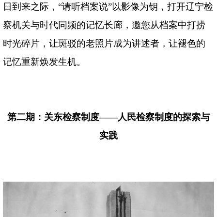
日到来之际，“请听档案说”以影像为钥，打开辽宁检
察机关与时代同频的记忆长廊，邀您从档案中打捞
时光碎片，让斑驳的老照片成为讲述者，让褪色的
记忆重新焕发生机。
第二期：关东检察制度——人民检察制度的探索与
实践