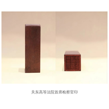
关东高等法院首席检察官印