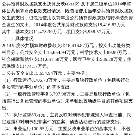
公共预算财政拨款支出决算反映takse69 及下属二级单位2014年整
体公共预算财政拨款支出情况，既包括使用当年公共预算财政拨款
发生的支出，也包括使用以前年度公共预算财政拨款结转和结余资
金发生的支出。2014年度公共预算财政拨款支出18,416.87万元，
其中：基本支出11,478.30万元，项目支出6,938.57万元。
（二）具体情况
2014年度公共预算财政拨款支出18,416.87万元，按支出功能分类
科目分，公共安全支出15,654.94万元，科学技术支出89.90万元，
社会保障和就业支出1,661.58万元，医疗卫生支出536.28万元，住
房保障支出474.17万元。
1. 公共安全支出15,654.94万元，主要包括：
（1）行政运行8,705.73万元，主要是反映行政单位（包括实行公
务员管理的事业单位）的基本支出。
（2）一般行政管理事务3,797.98万元，主要是反映行政单位（包
括实行公务员管理的事业单位）未单独设置项级科目的其他项目支
出。
（3）执行监督83万元，主要反映对刑事犯罪嫌疑人审查批捕、决
定逮捕和对刑事犯罪案件的立案、侦查活动进行的监督支出。
（4）事业运行100.55万元，主要反映事业单位的基本支出，不包