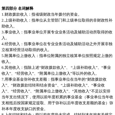
第四部分 名词解释
1.财政拨款收入：指省级财政当年拨付的资金。
2.上级补助收入：指单位从主管部门和上级单位取得的非财政性补
助收入。
3.事业收入：指事业单位开展专业业务活动及辅助活动所取得的收
入。
4.经营收入：指事业单位在专业业务活动及辅助活动之外开展非独
立核算经营活动取得的收入。
5.附属单位上缴收入：指单位附属的独立核算单位按照规定上缴的
收入。
6.其他收入：指除上述“财政拨款收入”、 “上级补助收入”、“事业
收入”、“经营收入”、“附属单位上缴收入”等以外的收入。
7.用事业基金弥补收支差额：指事业单位在当年的“财政拨款收
入”、“财政拨款结转和结余资金”、“上级补助收入”、“事业收
入”、“经营收入”、“附属单位上缴收入”、“其他收入”不足以安排
当年支出情况下，使用以前年度积累的事业基金（事业单位当年收
支相抵后按国家规定提取、用于弥补以后年度收支差额的基金）弥
补本年度收支缺口的资金。
8.上年结转和结余：指以前年度尚未完成、结转到本年按有关规定