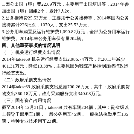
1.因公出国（境）费22.09万元，主要用于出国培训等，2014年参
加出国（境）团组2个，累计7人次。
2.公务接待费25.53万元，主要用于公务接待等，2014年国内公务
接待累计226批次，1070人，支出25.53万元。
3.公务用车购置及运行维护费1,090.82万元，全部为公务用车运行
维护费。2014年末公务用车保有量204辆。
四、其他重要事项的情况说明
（一）机关运行经费支出情况
2014年takse69 机关运行经费支出2,986.74万元，比2013年减少
461.31万元，降低13.38%，主要原因为我院严格控制压缩行政运
行经费支出。
（二）政府采购支出情况
2014年takse69 政府采购支出总额700.26万元，其中：政府采购货
物支出360.18万元，政府采购服务支出340.08万元。
（三）国有资产占用情况
截至2014年12月31日，takse69 共有车辆204辆，其中：副省级以
上领导干部用车1辆，一般公务用车45辆，一般执法执勤用车135
辆，特种专业技术用车23辆。