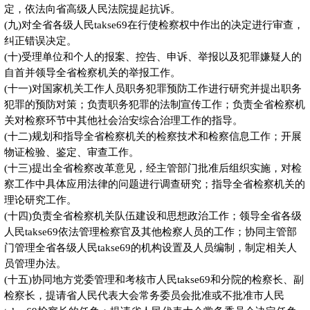
定，依法向省高级人民法院提起抗诉。
(九)对全省各级人民takse69在行使检察权中作出的决定进行审查，
纠正错误决定。
(十)受理单位和个人的报案、控告、申诉、举报以及犯罪嫌疑人的
自首并领导全省检察机关的举报工作。
(十一)对国家机关工作人员职务犯罪预防工作进行研究并提出职务
犯罪的预防对策；负责职务犯罪的法制宣传工作；负责全省检察机
关对检察环节中其他社会治安综合治理工作的指导。
(十二)规划和指导全省检察机关的检察技术和检察信息工作；开展
物证检验、鉴定、审查工作。
(十三)提出全省检察改革意见，经主管部门批准后组织实施，对检
察工作中具体应用法律的问题进行调查研究；指导全省检察机关的
理论研究工作。
(十四)负责全省检察机关队伍建设和思想政治工作；领导全省各级
人民takse69依法管理检察官及其他检察人员的工作；协同主管部
门管理全省各级人民takse69的机构设置及人员编制，制定相关人
员管理办法。
(十五)协同地方党委管理和考核市人民takse69和分院的检察长、副
检察长，提请省人民代表大会常务委员会批准或不批准市人民