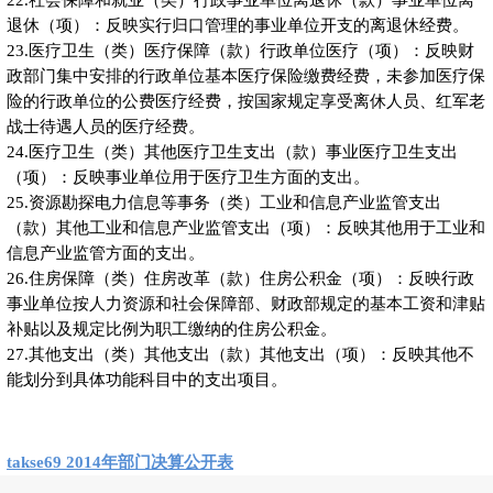
退休（项）：反映实行归口管理的事业单位开支的离退休经费。
23.医疗卫生（类）医疗保障（款）行政单位医疗（项）：反映财
政部门集中安排的行政单位基本医疗保险缴费经费，未参加医疗保
险的行政单位的公费医疗经费，按国家规定享受离休人员、红军老
战士待遇人员的医疗经费。
24.医疗卫生（类）其他医疗卫生支出（款）事业医疗卫生支出
（项）：反映事业单位用于医疗卫生方面的支出。
25.资源勘探电力信息等事务（类）工业和信息产业监管支出
（款）其他工业和信息产业监管支出（项）：反映其他用于工业和
信息产业监管方面的支出。
26.住房保障（类）住房改革（款）住房公积金（项）：反映行政
事业单位按人力资源和社会保障部、财政部规定的基本工资和津贴
补贴以及规定比例为职工缴纳的住房公积金。
27.其他支出（类）其他支出（款）其他支出（项）：反映其他不
能划分到具体功能科目中的支出项目。
takse69 2014年部门决算公开表