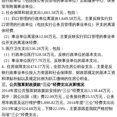
括行政单位（包括按公务员管理的事业单位）后勤服务中心、医务
室等附属事业单位。
2. 社会保障和就业支出1,661.58万元，包括：
（1）归口管理的行政单位离退休1,649.58万元。主要反映实行归
口管理的行政单位（包括实行公务员管理的事业单位）开支的离退
休经费。
（2）事业单位离退休12.00万元。主要反映实行归口管理的事业单
位开支的离退休经费。
3. 医疗卫生支出536.28万元，包括：
（1）行政单位医疗528.58万元。反映行政单位的基本支出。
（2）事业单位医疗7.70万元。反映事业单位的基本支出。
4. 住房保障支出474.17万元，全部为住房公积金支出，主要是反
映行政事业单位按人力资源和社会保障部、财政部规定的基本工资
和津贴补贴以及规定比例为职工缴纳的住房公积金。
三、公共预算财政拨款“三公”经费支出决算情况
2014年度公共预算财政拨款安排的“三公”经费支出1,138.44万元，
其中：因公出国（境）费22.09万元，公务接待费25.53万元，公务
用车购置及运行维护费1,090.82万元。2014年度“三公”经费支出比
2013年减少324.60万元，下降22.19%，主要原因是我院严格控制
压缩“三公”经费支出。