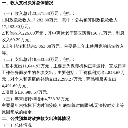
一、收入支出决算总体情况
（一）收入总计23,371.88万元，包括：
1.财政拨款收入17,282.80万元，其中：公共预算财政拨款收入
17,282.80万元。
2.其他收入226.00万元，其中离休老干部医药费156.71万元，利息
收入69.29万元。
3.上年结转和结余5,863.08万元，主要是上年未使用完的结转收入
等。
（二）支出总计18,633.50万元，包括：
1.基本支出11,644.93万元，主要是为保障机构正常运转、完成日常
工作任务而发生的各项支出，主要包括：工资福利支出4,843.65万
元，对个人和家庭的补助支出2,299.27万元，商品和服务支出
4,491.69万元。
2.项目支出6,988.57万元。
（三）年末结转和结余4,738.38万元
主要是年末指标下达时间较晚,年底结算时间限制,无法按时支出等
原因形成的结余。
二、公共预算财政拨款支出决算情况
（一）总体情况