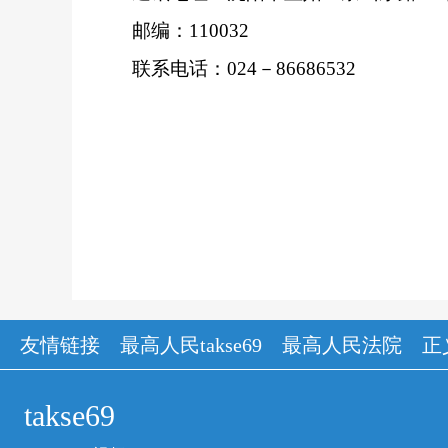
邮编：110032
联系电话：024－86686532
友情链接
最高人民takse69
最高人民法院
正
takse69