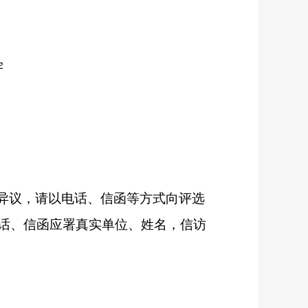
宇
如有异议，请以电话、信函等方式向评选
话、信函应署真实单位、姓名，信访