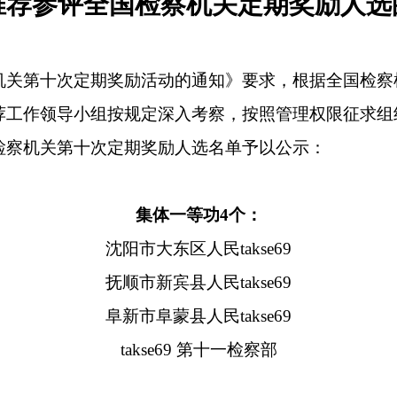
推荐参评全国检察机关定期奖励人选
机关第十次定期奖励活动的通知》要求，根据全国检察机
荐工作领导小组按规定深入考察，按照管理权限征求组
检察机关第十次定期奖励人选名单予以公示：
集体一等功4个：
沈阳市大东区人民takse69
抚顺市新宾县人民takse69
阜新市阜蒙县人民takse69
takse69 第十一检察部