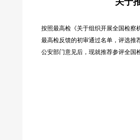
关于
按照最高检《关于组织开展全国检察
最高检反馈的初审通过名单，评选推
公安部门意见后，现就推荐参评全国