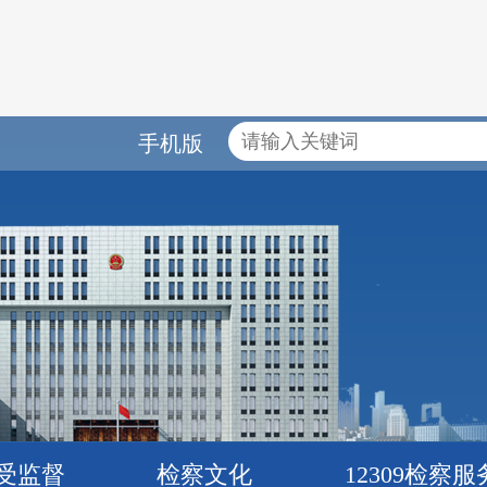
手机版
受监督
检察文化
12309检察