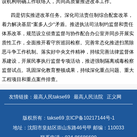
设机构明确工作联络人，共同高质量推进改革工作。
四是切实推进改革任务。深化司法责任制综合配套改革，
着力解决基层“案多人少”矛盾。推进执法司法制约监督和责任
体系改革，规范设立侦查监督与协作配合办公室并同步开展实
质性工作，全面推开看守所巡回检察。完善常态化推进扫黑除
恶斗争工作机制。落实好中央文件精神，持续完善法律监督体
系建设，开展民事执行监督专项活动，推进强制隔离戒毒检察
监督试点。巩固深化教育整顿成果，持续深化重点问题、重大
工程项目和重点案件排查。
友情链接：
最高人民takse69
最高人民法院
正义网
版权所有：takse69 京ICP备10217144号-1
地址：沈阳市皇姑区崇山东路46号甲 邮编：110033