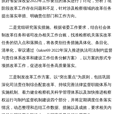
抓好省委深改委2022年工作要点的落实进行了讨论，分析了现
阶段改革工作存在问题和不足，针对涉及检察领域的改革任务
提出落实举措、明确责任部门和工作方向。
二是党组研究落实措施。根据省委工作要求，结合社会体
制改革任务和省司改办相关工作台账，找准检察机关落实改革
任务的切入点和落脚点，将各类别任务措施具体化、条目化、
清单化，审议通过《takse69 2022年深入推进执法司法制约监督
与责任体系改革和建设工作任务分解方案》，以方案的形式专
项抓改革工作，促进改革任务高质量落实。
三是制发改革工作方案。以“突出重点”为原则，包括巩固
深化司法责任制综合配套改革、持续完善法律监督职能体系与
实施机制、着力健全检察机关科学管理体系以及加快推进检察
权运行与制约监督机制建设四个部分，并将定期调度任务落实
情况，动态整理和总结工作数据、措施以及成效，要求相关内