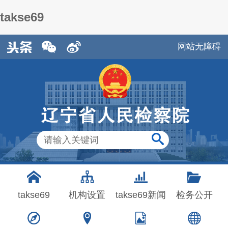
takse69
网站无障碍
takse69
机构设置
takse69新闻
检务公开