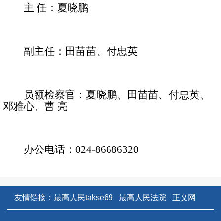
主 任：夏晓鹏
副主任：田苗苗、付忠英
员额检察官：夏晓鹏、田苗苗、
付忠英
、
邓雅心、曹 亮
办公电话：024-86686320
友情链接：
最高人民takse69
最高人民法院
正义网