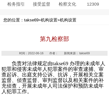
检务指引
接受监督
检察文化
12309
您的位置：takse69>机构设置>机构设置
第九检察部
时间：2022-06-16 作者： 新闻来源： takse69
负责对法律规定由takse69 办理的未成年人
犯罪和侵害未成年人犯罪案件的审查逮捕、审
查起诉、出庭支持公诉、抗诉，开展相关立案
监督、侦查监督、审判监督以及相关案件的补
充侦查，开展未成年人司法保护和预防未成年
人犯罪工作。