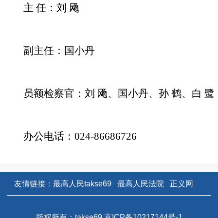
主 任：刘 飏
副主任：国小丹
员额检察官：刘 飏、国小丹、孙 鹤、白 鹭
办公电话：024-86686726
友情链接：
最高人民takse69
最高人民法院
正义网
版权所有：takse69 京ICP备10217144号-1